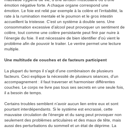
émotion négative forte. A chaque organe correspond une
émotion. Le foie est relié par exemple à la colère et l’irritabilité, la
rate à la rumination mentale et le poumon et le gros intestin
accueillent la tristesse. C’est un système à double sens. Une
consommation excessive d’alcool peut provoquer un sentiment de
colère, tout comme une colère persistante peut finir par nuire à
l’énergie du foie. Il est nécessaire de bien identifier d'où vient le
problème afin de pouvoir le traiter. Le ventre permet une lecture
multiple.
Une multitude de couches et de facteurs participent
La plupart du temps il s'agit d'une combinaison de plusieurs
facteurs. Ceci explique la nécessité de plusieurs séances, d'un
accompagnement : il faut traverser et harmoniser différentes
couches. Le corps ne livre pas tous ses secrets en une seule fois,
il a besoin de temps.
Certains troubles semblent n’avoir aucun lien entre eux et sont
pourtant interdépendants. Si le système est encrassé, cette
mauvaise circulation de l’énergie et du sang peut provoquer non
seulement des problèmes articulaires et des maux de tête, mais
aussi des perturbations du sommeil et un état de déprime. La