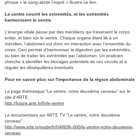
phrase « le sang abrite l’esprit » illustre ce lien.
Le centre nourrit les extremités, et les extremités
harmonisent le centre
L’énergie vitale passe par des méridiens qui traversent le corps
entier, et bien sûr le ventre. Chaque organe étant lié à un
méridien, l’abdomen est donc en interaction avec l’ensemble du
corps. Ceci permet d’harmoniser la digestion par les extrémités,
ou bien de traiter les extrémités par l’abdomen. Un praticien
cherche à identifier les blocages potentiels de ces circuits et à
réguler les déséquilibres éventuels.
Pour en savoir plus sur l'importance de la région abdominale
La page thématique "Le ventre, notre deuxième cerveau" sur le
site d'ARTE :
http://future.arte.tv/fr/le-ventre
Le documentaire sur ARTE TV "Le ventre, notre deuxième
cerveau" :
http://www.arte.tv/guide/fr/048696-000/le-ventre-notre-deuxieme-
cerveau