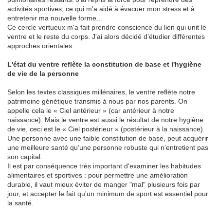
activités sportives, ce qui m’a aidé à évacuer mon stress et à
entretenir ma nouvelle forme…
Ce cercle vertueux m'a fait prendre conscience du lien qui unit le
ventre et le reste du corps. J'ai alors décidé d’étudier différentes
approches orientales.
L'état du ventre reflète la constitution de base et l'hygiène
de vie de la personne
Selon les textes classiques millénaires, le ventre reflète notre
patrimoine génétique transmis à nous par nos parents. On
appelle cela le « Ciel antérieur » (car antérieur à notre
naissance). Mais le ventre est aussi le résultat de notre hygiène
de vie, ceci est le « Ciel postérieur » (postérieur à la naissance).
Une personne avec une faible constitution de base, peut acquérir
une meilleure santé qu’une personne robuste qui n’entretient pas
son capital.
Il est par conséquence très important d'examiner les habitudes
alimentaires et sportives : pour permettre une amélioration
durable, il vaut mieux éviter de manger "mal" plusieurs fois par
jour, et accepter le fait qu'un minimum de sport est essentiel pour
la santé.