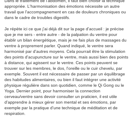
Dans le traitement de l'abdomen, il faut bien choisir la technique
appropriée. L'harmonisation des émotions nécessite un autre
travail que l'accompagnement en cas de douleurs chroniques ou
dans le cadre de troubles digestifs.
Je répète ici ce que j'ai déjà dit sur la page d'accueil : je précise
que je me sers - entre autre - de la palpation du ventre pour
établir un bilan énergétique, mais je ne fais plus de massages du
ventre à proprement parler. Quand indiqué, le ventre sera
harmonisé par d'autres moyens. Cela pourrait être la stimulation
des points d'acupuncture sur le ventre, mais aussi bien des points
à distance, qui agissent sur le ventre. Ces points peuvent se
trouver sur les membres, le dos, l'oreille ou le cuir chevelu, par
exemple. Souvent il est nécessaire de passer par un équilibrage
des habitudes alimentaires, ou bien il faut intégrer une activité
physique régulière dans son quotidien, comme le Qi Gong ou le
Yoga. Dernier point, pour harmoniser la connection
cerveau/ventre sans devoir consulter un praticien, il est utile
d'apprendre à mieux gérer son mental et ses émotions, par
exemple par la pratique d'une technique de méditation et de
respiration.